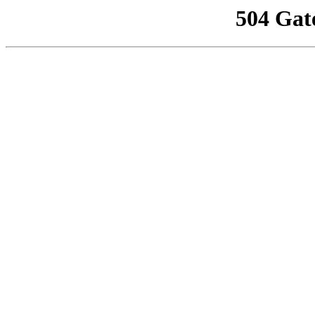
504 Gat