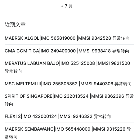
« 7 月
近期文章
MAERSK ALGOL|IMO 565819000 |MMSI 9342528 异常转向
CMA CGM TIGA|IMO 249400000 |MMSI 9938418 异常转向
MERATUS LABUAN BAJO|IMO 525125008 |MMSI 9821500
异常转向
MSC MELTEMI III|IMO 255805852 |MMSI 9440306 异常转向
SPIRIT OF SINGAPORE|IMO 232013524 |MMSI 9362396 异常
转向
FLEXI 2|IMO 422000124 |MMSI 9246322 异常转向
MAERSK SEMBAWANG|IMO 565448000 |MMSI 9315226 异
常转向