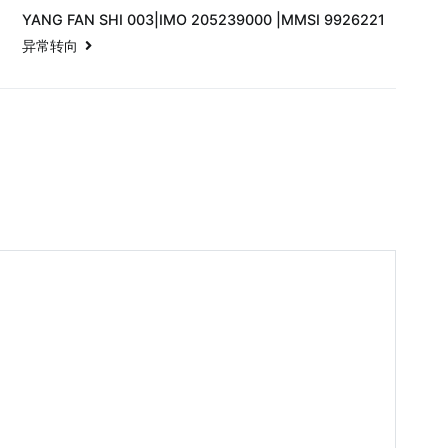
YANG FAN SHI 003|IMO 205239000 |MMSI 9926221
异常转向