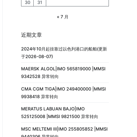
30
31
« 7 月
近期文章
2024年10月起挂靠过以色列港口的船舶(更新
于2026-08-07)
MAERSK ALGOL|IMO 565819000 |MMSI
9342528 异常转向
CMA CGM TIGA|IMO 249400000 |MMSI
9938418 异常转向
MERATUS LABUAN BAJO|IMO
525125008 |MMSI 9821500 异常转向
MSC MELTEMI III|IMO 255805852 |MMSI
9440306 异常转向