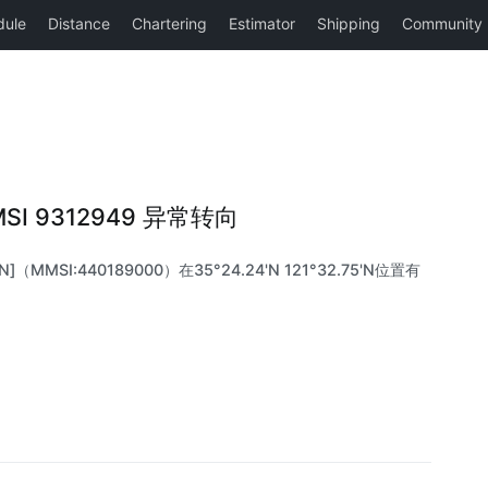
MMSI 9312949 异常转向
]（MMSI:440189000）在35°24.24'N 121°32.75'N位置有