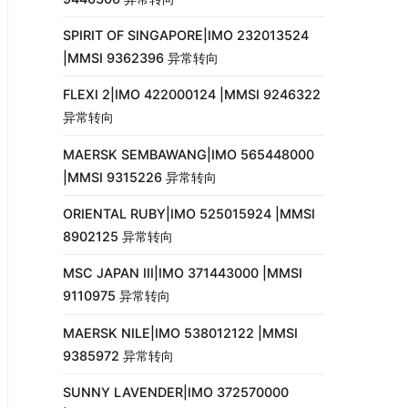
SPIRIT OF SINGAPORE|IMO 232013524
|MMSI 9362396 异常转向
FLEXI 2|IMO 422000124 |MMSI 9246322
异常转向
MAERSK SEMBAWANG|IMO 565448000
|MMSI 9315226 异常转向
ORIENTAL RUBY|IMO 525015924 |MMSI
8902125 异常转向
MSC JAPAN III|IMO 371443000 |MMSI
9110975 异常转向
MAERSK NILE|IMO 538012122 |MMSI
9385972 异常转向
SUNNY LAVENDER|IMO 372570000