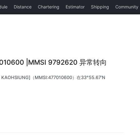
7010600 |MMSI 9792620 异常转向
KAOHSIUNG]（MMSI:477010600）在33°55.67'N