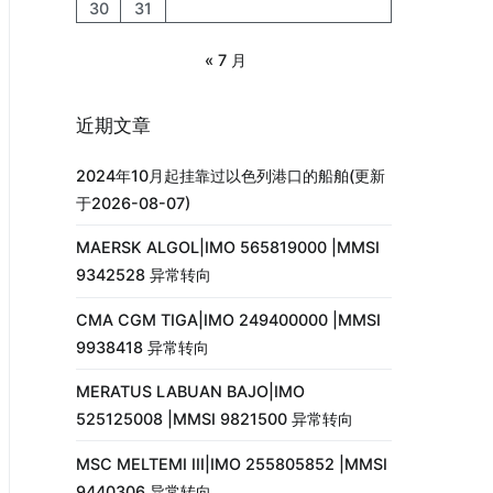
30
31
« 7 月
近期文章
2024年10月起挂靠过以色列港口的船舶(更新
于2026-08-07)
MAERSK ALGOL|IMO 565819000 |MMSI
9342528 异常转向
CMA CGM TIGA|IMO 249400000 |MMSI
9938418 异常转向
MERATUS LABUAN BAJO|IMO
525125008 |MMSI 9821500 异常转向
MSC MELTEMI III|IMO 255805852 |MMSI
9440306 异常转向