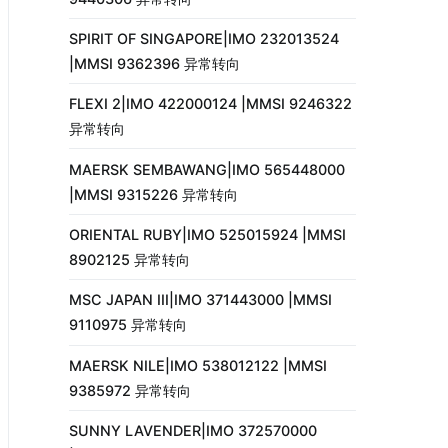
SPIRIT OF SINGAPORE|IMO 232013524
|MMSI 9362396 异常转向
FLEXI 2|IMO 422000124 |MMSI 9246322
异常转向
MAERSK SEMBAWANG|IMO 565448000
|MMSI 9315226 异常转向
ORIENTAL RUBY|IMO 525015924 |MMSI
8902125 异常转向
MSC JAPAN III|IMO 371443000 |MMSI
9110975 异常转向
MAERSK NILE|IMO 538012122 |MMSI
9385972 异常转向
SUNNY LAVENDER|IMO 372570000