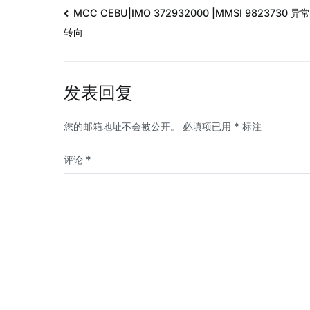
MCC CEBU|IMO 372932000 |MMSI 9823730 异
转向
发表回复
您的邮箱地址不会被公开。
必填项已用
*
标注
评论
*