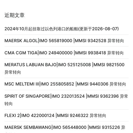
近期文章
2024年10月起挂靠过以色列港口的船舶(更新于2026-08-07)
MAERSK ALGOL|IMO 565819000 |MMSI 9342528 异常转向
CMA CGM TIGA|IMO 249400000 |MMSI 9938418 异常转向
MERATUS LABUAN BAJO|IMO 525125008 |MMSI 9821500
异常转向
MSC MELTEMI III|IMO 255805852 |MMSI 9440306 异常转向
SPIRIT OF SINGAPORE|IMO 232013524 |MMSI 9362396 异常
转向
FLEXI 2|IMO 422000124 |MMSI 9246322 异常转向
MAERSK SEMBAWANG|IMO 565448000 |MMSI 9315226 异