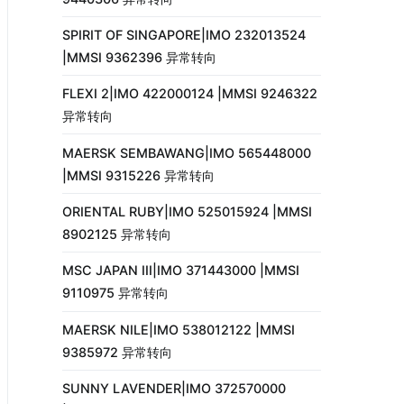
SPIRIT OF SINGAPORE|IMO 232013524
|MMSI 9362396 异常转向
FLEXI 2|IMO 422000124 |MMSI 9246322
异常转向
MAERSK SEMBAWANG|IMO 565448000
|MMSI 9315226 异常转向
ORIENTAL RUBY|IMO 525015924 |MMSI
8902125 异常转向
MSC JAPAN III|IMO 371443000 |MMSI
9110975 异常转向
MAERSK NILE|IMO 538012122 |MMSI
9385972 异常转向
SUNNY LAVENDER|IMO 372570000