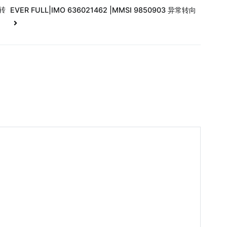
常转
EVER FULL|IMO 636021462 |MMSI 9850903 异常转向