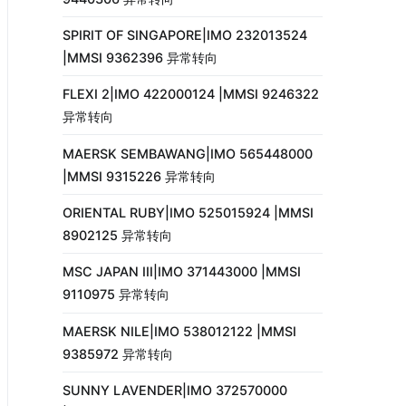
SPIRIT OF SINGAPORE|IMO 232013524
|MMSI 9362396 异常转向
FLEXI 2|IMO 422000124 |MMSI 9246322
异常转向
MAERSK SEMBAWANG|IMO 565448000
|MMSI 9315226 异常转向
ORIENTAL RUBY|IMO 525015924 |MMSI
8902125 异常转向
MSC JAPAN III|IMO 371443000 |MMSI
9110975 异常转向
MAERSK NILE|IMO 538012122 |MMSI
9385972 异常转向
SUNNY LAVENDER|IMO 372570000