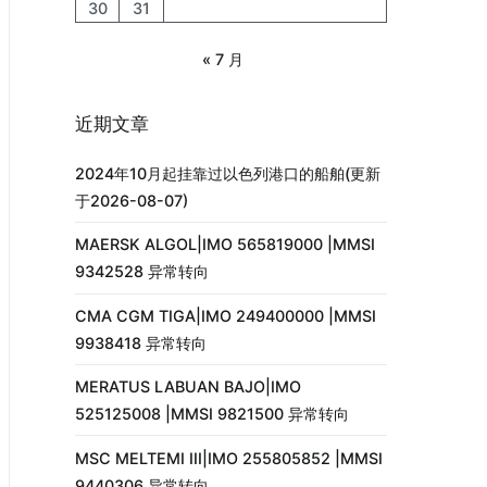
30
31
« 7 月
近期文章
2024年10月起挂靠过以色列港口的船舶(更新
于2026-08-07)
MAERSK ALGOL|IMO 565819000 |MMSI
9342528 异常转向
CMA CGM TIGA|IMO 249400000 |MMSI
9938418 异常转向
MERATUS LABUAN BAJO|IMO
525125008 |MMSI 9821500 异常转向
MSC MELTEMI III|IMO 255805852 |MMSI
9440306 异常转向