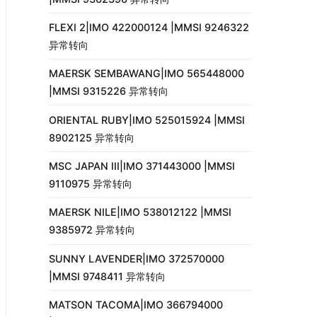
FLEXI 2|IMO 422000124 |MMSI 9246322
异常转向
MAERSK SEMBAWANG|IMO 565448000
|MMSI 9315226 异常转向
ORIENTAL RUBY|IMO 525015924 |MMSI
8902125 异常转向
MSC JAPAN III|IMO 371443000 |MMSI
9110975 异常转向
MAERSK NILE|IMO 538012122 |MMSI
9385972 异常转向
SUNNY LAVENDER|IMO 372570000
|MMSI 9748411 异常转向
MATSON TACOMA|IMO 366794000