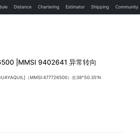
26500 |MMSI 9402641 异常转向
UAYAQUIL]（MMSI:477726500）在38°50.35'N