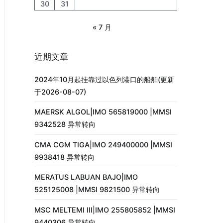
30
31
« 7 月
近期文章
2024年10月起挂靠过以色列港口的船舶(更新
于2026-08-07)
MAERSK ALGOL|IMO 565819000 |MMSI
9342528 异常转向
CMA CGM TIGA|IMO 249400000 |MMSI
9938418 异常转向
MERATUS LABUAN BAJO|IMO
525125008 |MMSI 9821500 异常转向
MSC MELTEMI III|IMO 255805852 |MMSI
9440306 异常转向