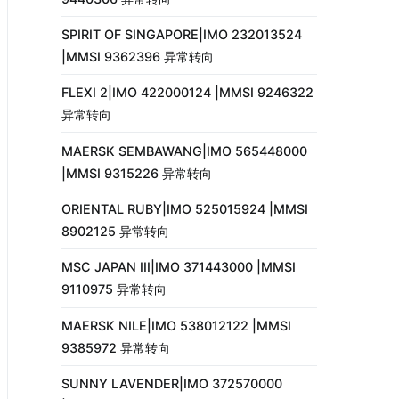
SPIRIT OF SINGAPORE|IMO 232013524
|MMSI 9362396 异常转向
FLEXI 2|IMO 422000124 |MMSI 9246322
异常转向
MAERSK SEMBAWANG|IMO 565448000
|MMSI 9315226 异常转向
ORIENTAL RUBY|IMO 525015924 |MMSI
8902125 异常转向
MSC JAPAN III|IMO 371443000 |MMSI
9110975 异常转向
MAERSK NILE|IMO 538012122 |MMSI
9385972 异常转向
SUNNY LAVENDER|IMO 372570000