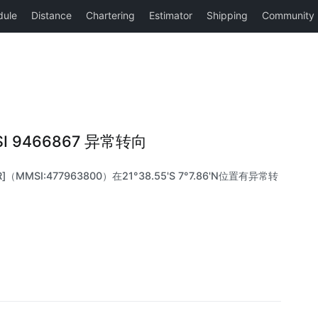
MSI 9466867 异常转向
]（MMSI:477963800）在21°38.55'S 7°7.86'N位置有异常转