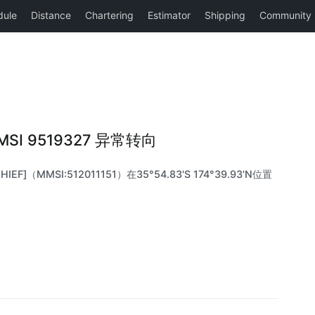
|MMSI 9519327 异常转向
EF]（MMSI:512011151）在35°54.83'S 174°39.93'N位置