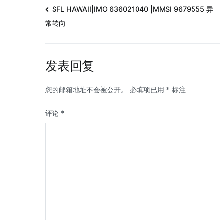
SFL HAWAII|IMO 636021040 |MMSI 9679555 异
常转向
发表回复
您的邮箱地址不会被公开。
必填项已用
*
标注
评论
*