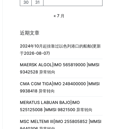
30
31
« 7 月
近期文章
2024年10月起挂靠过以色列港口的船舶(更新
于2026-08-07)
MAERSK ALGOL|IMO 565819000 |MMSI
9342528 异常转向
CMA CGM TIGA|IMO 249400000 |MMSI
9938418 异常转向
MERATUS LABUAN BAJO|IMO
525125008 |MMSI 9821500 异常转向
MSC MELTEMI III|IMO 255805852 |MMSI
9440306 异常转向