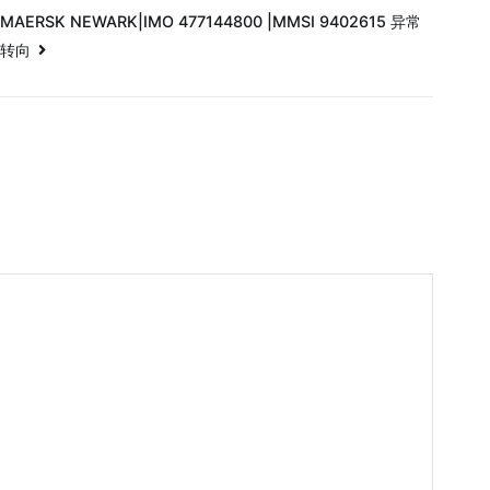
MAERSK NEWARK|IMO 477144800 |MMSI 9402615 异常
转向