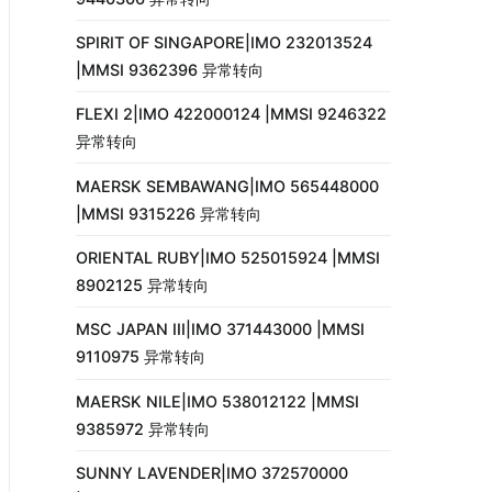
SPIRIT OF SINGAPORE|IMO 232013524
|MMSI 9362396 异常转向
FLEXI 2|IMO 422000124 |MMSI 9246322
异常转向
MAERSK SEMBAWANG|IMO 565448000
|MMSI 9315226 异常转向
ORIENTAL RUBY|IMO 525015924 |MMSI
8902125 异常转向
MSC JAPAN III|IMO 371443000 |MMSI
9110975 异常转向
MAERSK NILE|IMO 538012122 |MMSI
9385972 异常转向
SUNNY LAVENDER|IMO 372570000