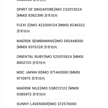
SPIRIT OF SINGAPORE|IMO 232013524
|MMSI 9362396 异常转向
FLEXI 2|IMO 422000124 |MMSI 9246322
异常转向
MAERSK SEMBAWANG|IMO 565448000
|MMSI 9315226 异常转向
ORIENTAL RUBY|IMO 525015924 |MMSI
8902125 异常转向
MSC JAPAN III|IMO 371443000 |MMSI
9110975 异常转向
MAERSK NILE|IMO 538012122 |MMSI
9385972 异常转向
SUNNY LAVENDER|IMO 372570000