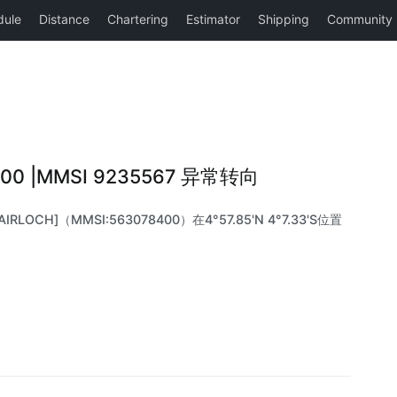
400 |MMSI 9235567 异常转向
RLOCH]（MMSI:563078400）在4°57.85'N 4°7.33'S位置