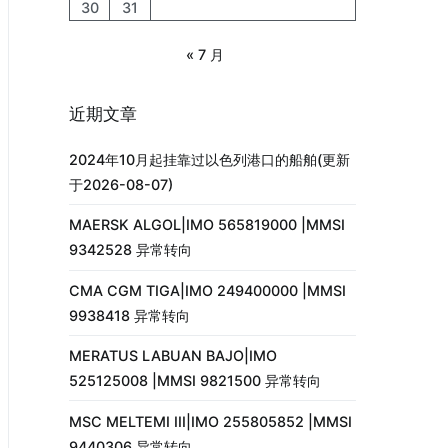
30
31
« 7 月
近期文章
2024年10月起挂靠过以色列港口的船舶(更新
于2026-08-07)
MAERSK ALGOL|IMO 565819000 |MMSI
9342528 异常转向
CMA CGM TIGA|IMO 249400000 |MMSI
9938418 异常转向
MERATUS LABUAN BAJO|IMO
525125008 |MMSI 9821500 异常转向
MSC MELTEMI III|IMO 255805852 |MMSI
9440306 异常转向