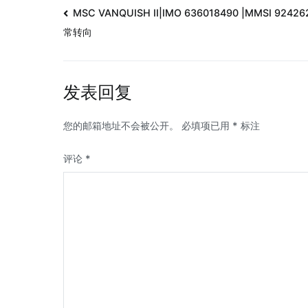
MSC VANQUISH II|IMO 636018490 |MMSI 92426
常转向
发表回复
您的邮箱地址不会被公开。
必填项已用
*
标注
评论
*