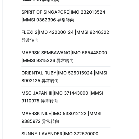
SPIRIT OF SINGAPORE|IMO 232013524
|MMSI 9362396 异常转向
FLEXI 2|IMO 422000124 |MMSI 9246322
异常转向
MAERSK SEMBAWANG|IMO 565448000
|MMSI 9315226 异常转向
ORIENTAL RUBY|IMO 525015924 |MMSI
8902125 异常转向
MSC JAPAN III|IMO 371443000 |MMSI
9110975 异常转向
MAERSK NILE|IMO 538012122 |MMSI
9385972 异常转向
SUNNY LAVENDER|IMO 372570000