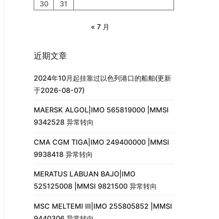
30
31
« 7 月
近期文章
2024年10月起挂靠过以色列港口的船舶(更新
于2026-08-07)
MAERSK ALGOL|IMO 565819000 |MMSI
9342528 异常转向
CMA CGM TIGA|IMO 249400000 |MMSI
9938418 异常转向
MERATUS LABUAN BAJO|IMO
525125008 |MMSI 9821500 异常转向
MSC MELTEMI III|IMO 255805852 |MMSI
9440306 异常转向