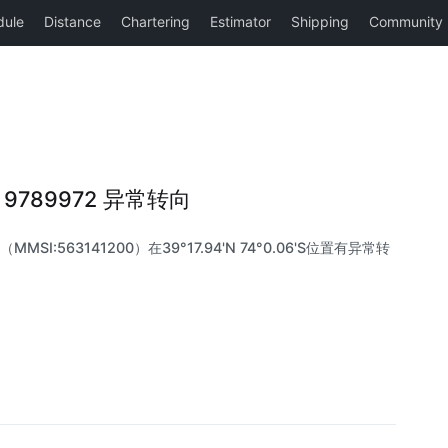
SI 9789972 异常转向
（MMSI:563141200）在39°17.94'N 74°0.06'S位置有异常转