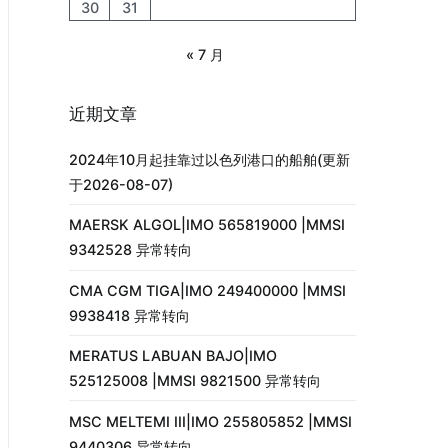
30
31
« 7 月
近期文章
2024年10月起挂靠过以色列港口的船舶(更新
于2026-08-07)
MAERSK ALGOL|IMO 565819000 |MMSI
9342528 异常转向
CMA CGM TIGA|IMO 249400000 |MMSI
9938418 异常转向
MERATUS LABUAN BAJO|IMO
525125008 |MMSI 9821500 异常转向
MSC MELTEMI III|IMO 255805852 |MMSI
9440306 异常转向