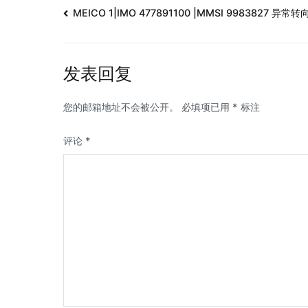
MEICO 1|IMO 477891100 |MMSI 9983827 异常转
发表回复
您的邮箱地址不会被公开。
必填项已用
*
标注
评论
*