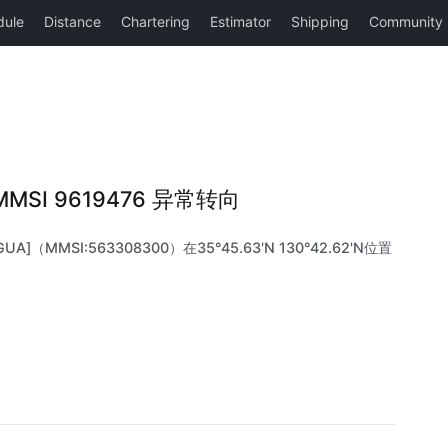
|MMSI 9619476 异常转向
A]（MMSI:563308300）在35°45.63'N 130°42.62'N位置