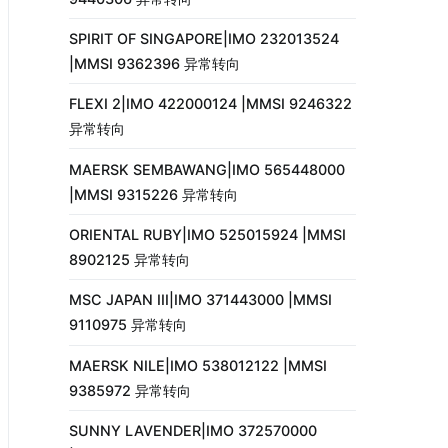
SPIRIT OF SINGAPORE|IMO 232013524
|MMSI 9362396 异常转向
FLEXI 2|IMO 422000124 |MMSI 9246322
异常转向
MAERSK SEMBAWANG|IMO 565448000
|MMSI 9315226 异常转向
ORIENTAL RUBY|IMO 525015924 |MMSI
8902125 异常转向
MSC JAPAN III|IMO 371443000 |MMSI
9110975 异常转向
MAERSK NILE|IMO 538012122 |MMSI
9385972 异常转向
SUNNY LAVENDER|IMO 372570000