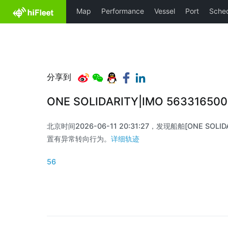
分享到
ONE SOLIDARITY|IMO 56331650
北京时间2026-06-11 20:31:27，发现船舶[ONE SOLIDAR
置有异常转向行为。
详细轨迹
56