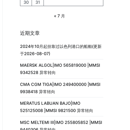
30
31
« 7 月
近期文章
2024年10月起挂靠过以色列港口的船舶(更新
于2026-08-07)
MAERSK ALGOL|IMO 565819000 |MMSI
9342528 异常转向
CMA CGM TIGA|IMO 249400000 |MMSI
9938418 异常转向
MERATUS LABUAN BAJO|IMO
525125008 |MMSI 9821500 异常转向
MSC MELTEMI III|IMO 255805852 |MMSI
9440306 异常转向