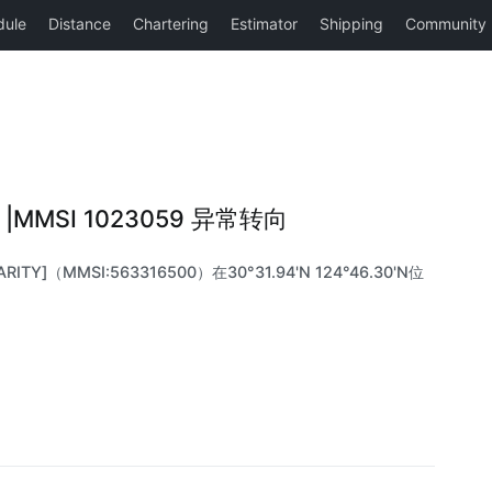
0 |MMSI 1023059 异常转向
ITY]（MMSI:563316500）在30°31.94'N 124°46.30'N位