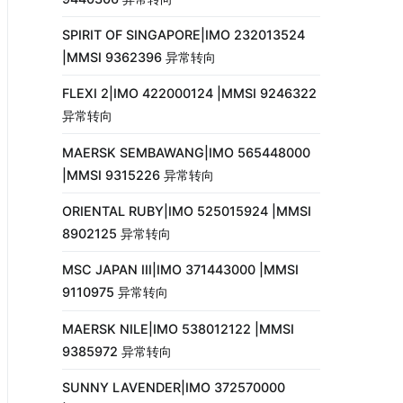
SPIRIT OF SINGAPORE|IMO 232013524
|MMSI 9362396 异常转向
FLEXI 2|IMO 422000124 |MMSI 9246322
异常转向
MAERSK SEMBAWANG|IMO 565448000
|MMSI 9315226 异常转向
ORIENTAL RUBY|IMO 525015924 |MMSI
8902125 异常转向
MSC JAPAN III|IMO 371443000 |MMSI
9110975 异常转向
MAERSK NILE|IMO 538012122 |MMSI
9385972 异常转向
SUNNY LAVENDER|IMO 372570000