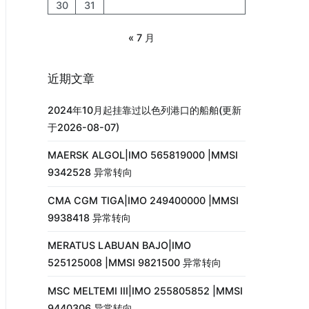
30
31
« 7 月
近期文章
2024年10月起挂靠过以色列港口的船舶(更新
于2026-08-07)
MAERSK ALGOL|IMO 565819000 |MMSI
9342528 异常转向
CMA CGM TIGA|IMO 249400000 |MMSI
9938418 异常转向
MERATUS LABUAN BAJO|IMO
525125008 |MMSI 9821500 异常转向
MSC MELTEMI III|IMO 255805852 |MMSI
9440306 异常转向