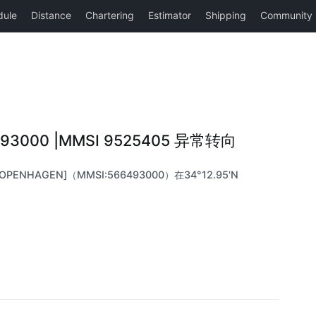
493000 |MMSI 9525405 异常转向
OPENHAGEN]（MMSI:566493000）在34°12.95'N