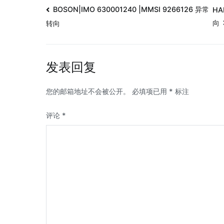
BOSON|IMO 630001240 |MMSI 9266126 异常
HA
向
转向
发表回复
您的邮箱地址不会被公开。
必填项已用
*
标注
评论
*