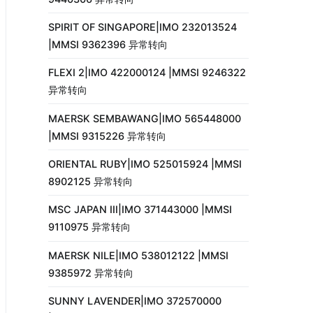
SPIRIT OF SINGAPORE|IMO 232013524
|MMSI 9362396 异常转向
FLEXI 2|IMO 422000124 |MMSI 9246322
异常转向
MAERSK SEMBAWANG|IMO 565448000
|MMSI 9315226 异常转向
ORIENTAL RUBY|IMO 525015924 |MMSI
8902125 异常转向
MSC JAPAN III|IMO 371443000 |MMSI
9110975 异常转向
MAERSK NILE|IMO 538012122 |MMSI
9385972 异常转向
SUNNY LAVENDER|IMO 372570000