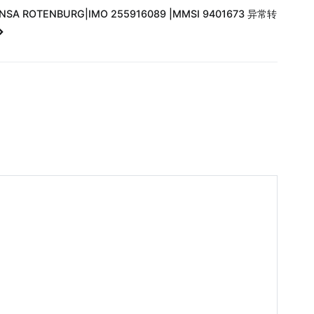
NSA ROTENBURG|IMO 255916089 |MMSI 9401673 异常转