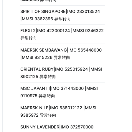
SPIRIT OF SINGAPORE|IMO 232013524
|MMSI 9362396 异常转向
FLEXI 2|IMO 422000124 |MMSI 9246322
异常转向
MAERSK SEMBAWANG|IMO 565448000
|MMSI 9315226 异常转向
ORIENTAL RUBY|IMO 525015924 |MMSI
8902125 异常转向
MSC JAPAN III|IMO 371443000 |MMSI
9110975 异常转向
MAERSK NILE|IMO 538012122 |MMSI
9385972 异常转向
SUNNY LAVENDER|IMO 372570000