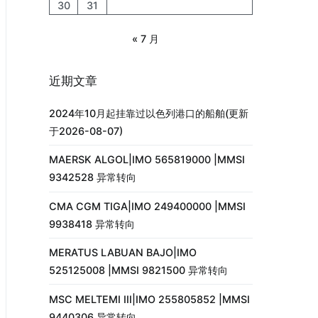
30
31
« 7 月
近期文章
2024年10月起挂靠过以色列港口的船舶(更新
于2026-08-07)
MAERSK ALGOL|IMO 565819000 |MMSI
9342528 异常转向
CMA CGM TIGA|IMO 249400000 |MMSI
9938418 异常转向
MERATUS LABUAN BAJO|IMO
525125008 |MMSI 9821500 异常转向
MSC MELTEMI III|IMO 255805852 |MMSI
9440306 异常转向