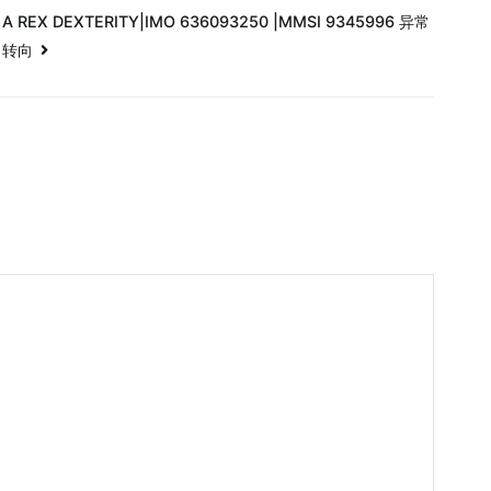
A REX DEXTERITY|IMO 636093250 |MMSI 9345996 异常
转向