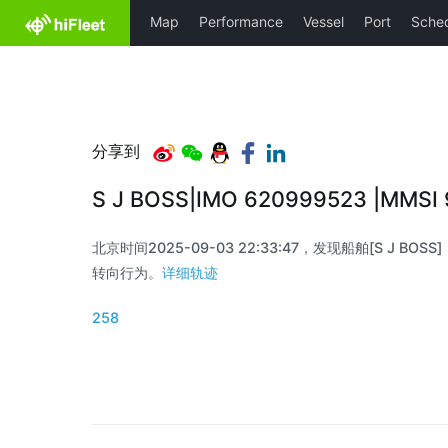
分享到
S J BOSS|IMO 620999523 |MMS
北京时间2025-09-03 22:33:47，发现船舶[S J BOSS]
转向行为。
详细轨迹
258