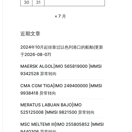
30
31
« 7 月
近期文章
2024年10月起挂靠过以色列港口的船舶(更新
于2026-08-07)
MAERSK ALGOL|IMO 565819000 |MMSI
9342528 异常转向
CMA CGM TIGA|IMO 249400000 |MMSI
9938418 异常转向
MERATUS LABUAN BAJO|IMO
525125008 |MMSI 9821500 异常转向
MSC MELTEMI III|IMO 255805852 |MMSI
9440306 异常转向