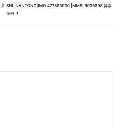
4 异
SNL NANTONG|IMO 477893900 |MMSI 9936898 异常
转向