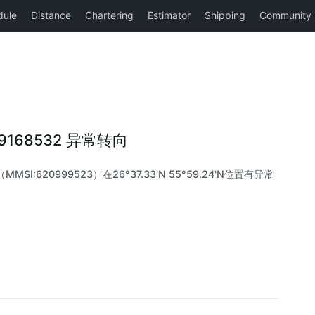
I 9168532 异常转向
（MMSI:620999523）在26°37.33'N 55°59.24'N位置有异常