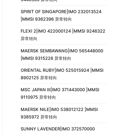
SPIRIT OF SINGAPORE|IMO 232013524
|MMSI 9362396 异常转向
FLEXI 2|IMO 422000124 |MMSI 9246322
异常转向
MAERSK SEMBAWANG|IMO 565448000
|MMSI 9315226 异常转向
ORIENTAL RUBY|IMO 525015924 |MMSI
8902125 异常转向
MSC JAPAN III|IMO 371443000 |MMSI
9110975 异常转向
MAERSK NILE|IMO 538012122 |MMSI
9385972 异常转向
SUNNY LAVENDER|IMO 372570000