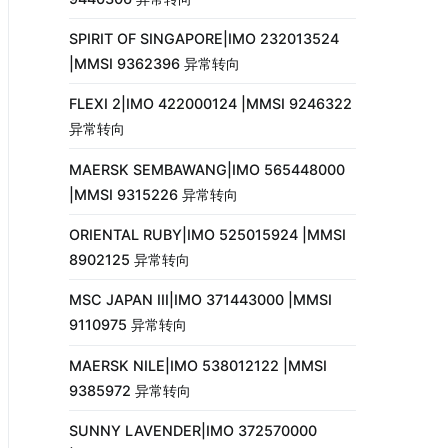
SPIRIT OF SINGAPORE|IMO 232013524
|MMSI 9362396 异常转向
FLEXI 2|IMO 422000124 |MMSI 9246322
异常转向
MAERSK SEMBAWANG|IMO 565448000
|MMSI 9315226 异常转向
ORIENTAL RUBY|IMO 525015924 |MMSI
8902125 异常转向
MSC JAPAN III|IMO 371443000 |MMSI
9110975 异常转向
MAERSK NILE|IMO 538012122 |MMSI
9385972 异常转向
SUNNY LAVENDER|IMO 372570000