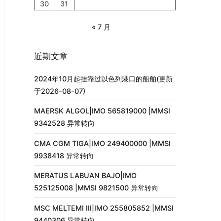
30
31
« 7 月
近期文章
2024年10月起挂靠过以色列港口的船舶(更新
于2026-08-07)
MAERSK ALGOL|IMO 565819000 |MMSI
9342528 异常转向
CMA CGM TIGA|IMO 249400000 |MMSI
9938418 异常转向
MERATUS LABUAN BAJO|IMO
525125008 |MMSI 9821500 异常转向
MSC MELTEMI III|IMO 255805852 |MMSI
9440306 异常转向