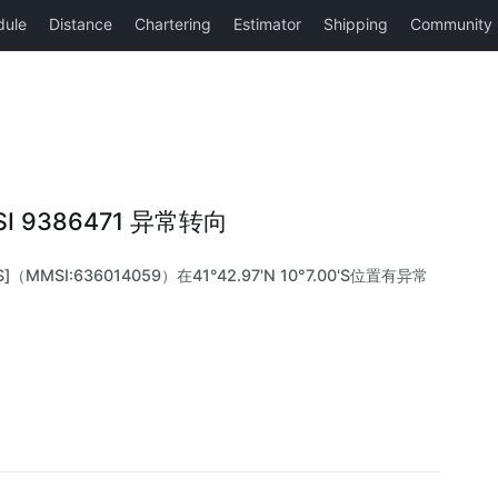
MSI 9386471 异常转向
]（MMSI:636014059）在41°42.97'N 10°7.00'S位置有异常