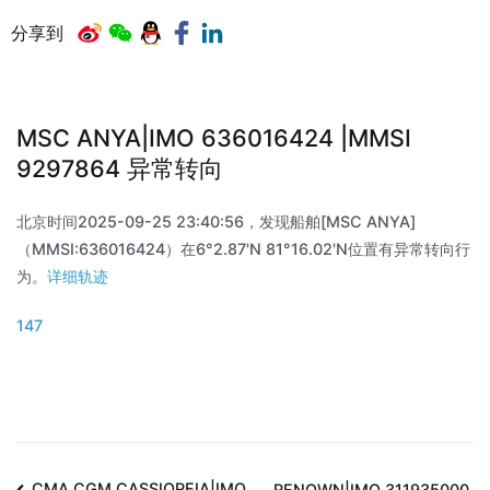
分享到
MSC ANYA|IMO 636016424 |MMSI
9297864 异常转向
北京时间2025-09-25 23:40:56，发现船舶[MSC ANYA]
（MMSI:636016424）在6°2.87'N 81°16.02'N位置有异常转向行
为。
详细轨迹
147
CMA CGM CASSIOPEIA|IMO
RENOWN|IMO 311935000