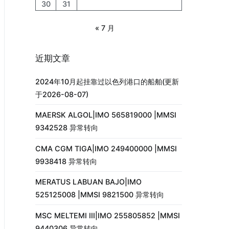
30
31
« 7 月
近期文章
2024年10月起挂靠过以色列港口的船舶(更新
于2026-08-07)
MAERSK ALGOL|IMO 565819000 |MMSI
9342528 异常转向
CMA CGM TIGA|IMO 249400000 |MMSI
9938418 异常转向
MERATUS LABUAN BAJO|IMO
525125008 |MMSI 9821500 异常转向
MSC MELTEMI III|IMO 255805852 |MMSI
9440306 异常转向