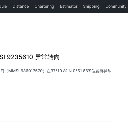
MSI 9235610 异常转向
]（MMSI:636017570）在37°19.81'N 0°51.66'S位置有异常