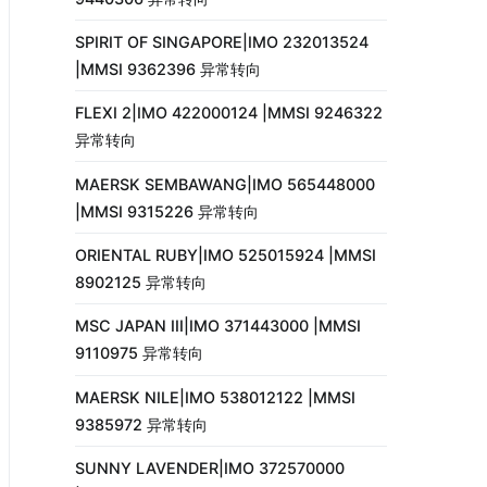
SPIRIT OF SINGAPORE|IMO 232013524
|MMSI 9362396 异常转向
FLEXI 2|IMO 422000124 |MMSI 9246322
异常转向
MAERSK SEMBAWANG|IMO 565448000
|MMSI 9315226 异常转向
ORIENTAL RUBY|IMO 525015924 |MMSI
8902125 异常转向
MSC JAPAN III|IMO 371443000 |MMSI
9110975 异常转向
MAERSK NILE|IMO 538012122 |MMSI
9385972 异常转向
SUNNY LAVENDER|IMO 372570000