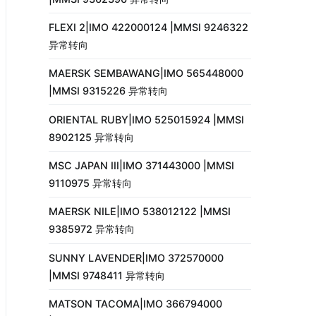
FLEXI 2|IMO 422000124 |MMSI 9246322
异常转向
MAERSK SEMBAWANG|IMO 565448000
|MMSI 9315226 异常转向
ORIENTAL RUBY|IMO 525015924 |MMSI
8902125 异常转向
MSC JAPAN III|IMO 371443000 |MMSI
9110975 异常转向
MAERSK NILE|IMO 538012122 |MMSI
9385972 异常转向
SUNNY LAVENDER|IMO 372570000
|MMSI 9748411 异常转向
MATSON TACOMA|IMO 366794000