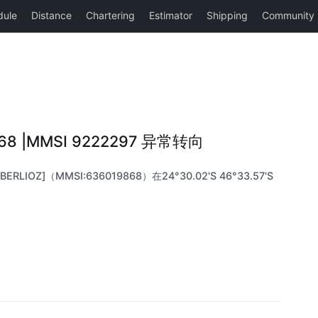
868 |MMSI 9222297 异常转向
RLIOZ]（MMSI:636019868）在24°30.02'S 46°33.57'S