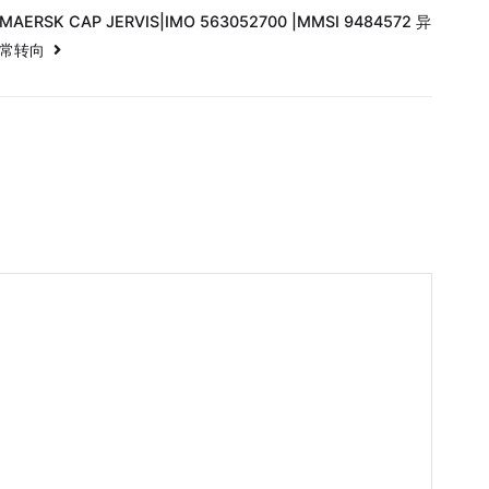
MAERSK CAP JERVIS|IMO 563052700 |MMSI 9484572 异
常转向