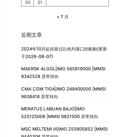
30
31
« 7 月
近期文章
2024年10月起挂靠过以色列港口的船舶(更新
于2026-08-07)
MAERSK ALGOL|IMO 565819000 |MMSI
9342528 异常转向
CMA CGM TIGA|IMO 249400000 |MMSI
9938418 异常转向
MERATUS LABUAN BAJO|IMO
525125008 |MMSI 9821500 异常转向
MSC MELTEMI III|IMO 255805852 |MMSI
9440306 异常转向