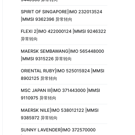
SPIRIT OF SINGAPORE|IMO 232013524
|MMSI 9362396 异常转向
FLEXI 2|IMO 422000124 |MMSI 9246322
异常转向
MAERSK SEMBAWANG|IMO 565448000
|MMSI 9315226 异常转向
ORIENTAL RUBY|IMO 525015924 |MMSI
8902125 异常转向
MSC JAPAN III|IMO 371443000 |MMSI
9110975 异常转向
MAERSK NILE|IMO 538012122 |MMSI
9385972 异常转向
SUNNY LAVENDER|IMO 372570000