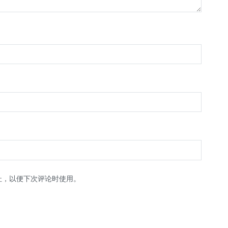
址，以便下次评论时使用。