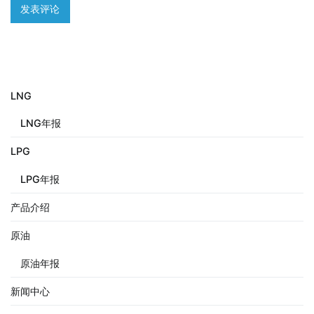
LNG
LNG年报
LPG
LPG年报
产品介绍
原油
原油年报
新闻中心