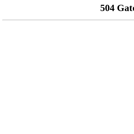
504 Gat