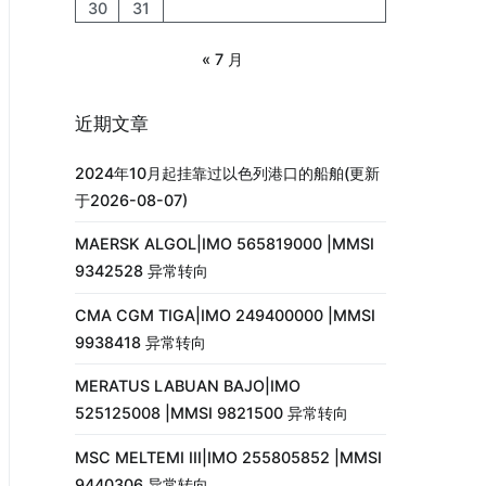
30
31
« 7 月
近期文章
2024年10月起挂靠过以色列港口的船舶(更新
于2026-08-07)
MAERSK ALGOL|IMO 565819000 |MMSI
9342528 异常转向
CMA CGM TIGA|IMO 249400000 |MMSI
9938418 异常转向
MERATUS LABUAN BAJO|IMO
525125008 |MMSI 9821500 异常转向
MSC MELTEMI III|IMO 255805852 |MMSI
9440306 异常转向