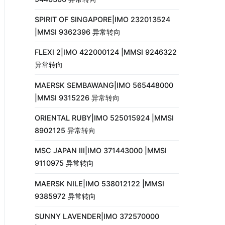
SPIRIT OF SINGAPORE|IMO 232013524
|MMSI 9362396 异常转向
FLEXI 2|IMO 422000124 |MMSI 9246322
异常转向
MAERSK SEMBAWANG|IMO 565448000
|MMSI 9315226 异常转向
ORIENTAL RUBY|IMO 525015924 |MMSI
8902125 异常转向
MSC JAPAN III|IMO 371443000 |MMSI
9110975 异常转向
MAERSK NILE|IMO 538012122 |MMSI
9385972 异常转向
SUNNY LAVENDER|IMO 372570000