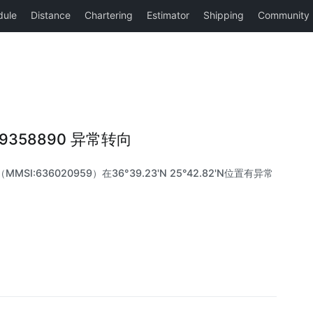
I 9358890 异常转向
MMSI:636020959）在36°39.23'N 25°42.82'N位置有异常