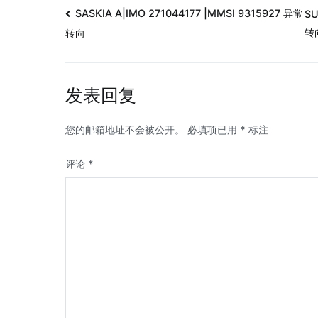
SASKIA A|IMO 271044177 |MMSI 9315927 异常
SU
转
转向
发表回复
您的邮箱地址不会被公开。
必填项已用
*
标注
评论
*