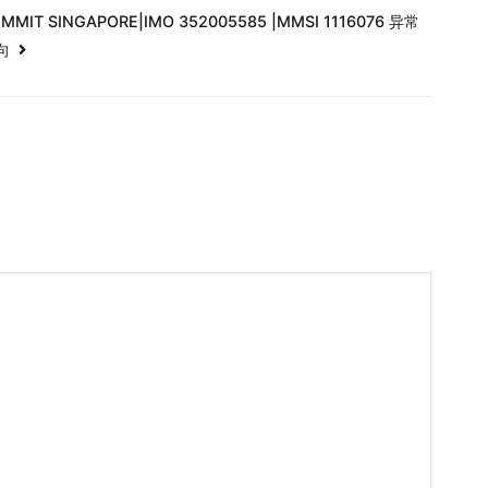
MMIT SINGAPORE|IMO 352005585 |MMSI 1116076 异常
向