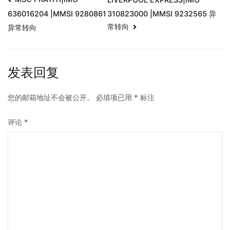
310823000 |MMSI 9232565 异
636016204 |MMSI 9280861
常转向
异常转向
发表回复
您的邮箱地址不会被公开。
必填项已用
*
标注
评论
*