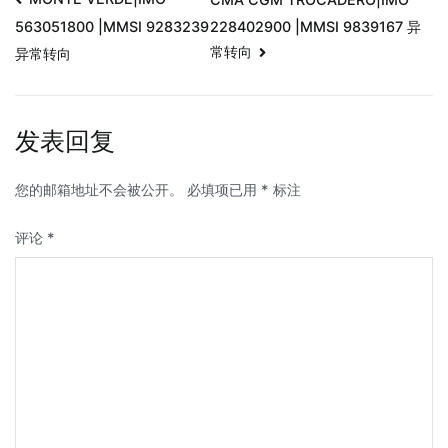
228402900 |MMSI 9839167 异
563051800 |MMSI 9283239
常转向
异常转向
发表回复
您的邮箱地址不会被公开。
必填项已用
*
标注
评论
*