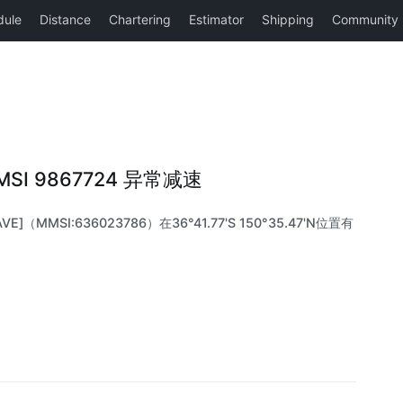
MMSI 9867724 异常减速
E]（MMSI:636023786）在36°41.77'S 150°35.47'N位置有