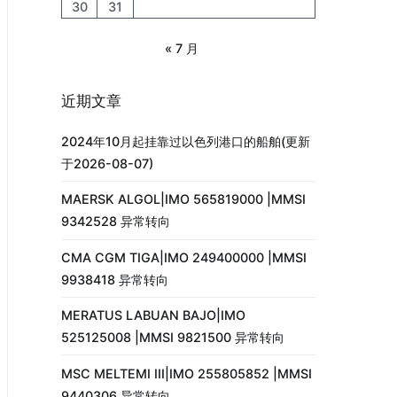
30
31
« 7 月
近期文章
2024年10月起挂靠过以色列港口的船舶(更新
于2026-08-07)
MAERSK ALGOL|IMO 565819000 |MMSI
9342528 异常转向
CMA CGM TIGA|IMO 249400000 |MMSI
9938418 异常转向
MERATUS LABUAN BAJO|IMO
525125008 |MMSI 9821500 异常转向
MSC MELTEMI III|IMO 255805852 |MMSI
9440306 异常转向