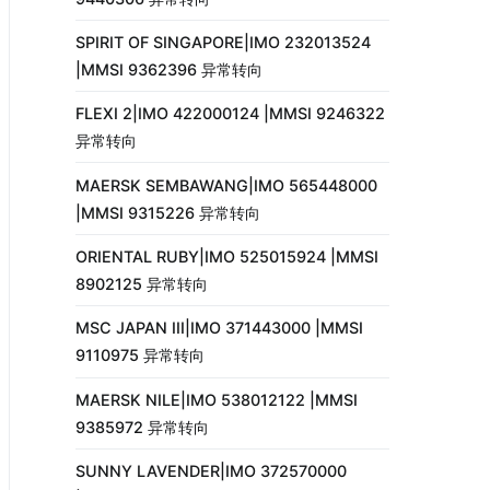
SPIRIT OF SINGAPORE|IMO 232013524
|MMSI 9362396 异常转向
FLEXI 2|IMO 422000124 |MMSI 9246322
异常转向
MAERSK SEMBAWANG|IMO 565448000
|MMSI 9315226 异常转向
ORIENTAL RUBY|IMO 525015924 |MMSI
8902125 异常转向
MSC JAPAN III|IMO 371443000 |MMSI
9110975 异常转向
MAERSK NILE|IMO 538012122 |MMSI
9385972 异常转向
SUNNY LAVENDER|IMO 372570000