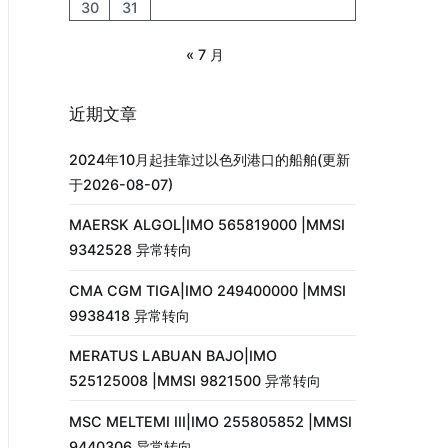
30
31
« 7 月
近期文章
2024年10月起挂靠过以色列港口的船舶(更新
于2026-08-07)
MAERSK ALGOL|IMO 565819000 |MMSI
9342528 异常转向
CMA CGM TIGA|IMO 249400000 |MMSI
9938418 异常转向
MERATUS LABUAN BAJO|IMO
525125008 |MMSI 9821500 异常转向
MSC MELTEMI III|IMO 255805852 |MMSI
9440306 异常转向