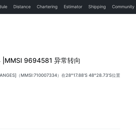
4 |MMSI 9694581 异常转向
GES]（MMSI:710007334）在28°17.88'S 48°28.73'S位置