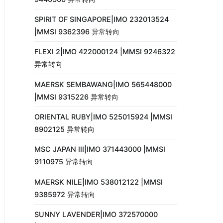
SPIRIT OF SINGAPORE|IMO 232013524
|MMSI 9362396 异常转向
FLEXI 2|IMO 422000124 |MMSI 9246322
异常转向
MAERSK SEMBAWANG|IMO 565448000
|MMSI 9315226 异常转向
ORIENTAL RUBY|IMO 525015924 |MMSI
8902125 异常转向
MSC JAPAN III|IMO 371443000 |MMSI
9110975 异常转向
MAERSK NILE|IMO 538012122 |MMSI
9385972 异常转向
SUNNY LAVENDER|IMO 372570000