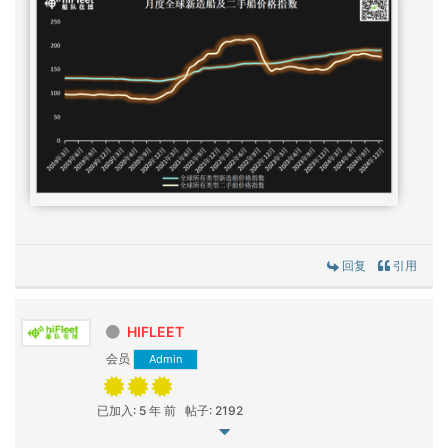
回复
引用
HIFLEET
会员
Admin
已加入: 5 年 前
帖子: 2192