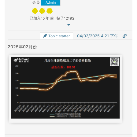
会员
Admin
已加入: 5 年 前
帖子: 2192
04/03/2025 4:21 下午
Topic starter
2025年02月份