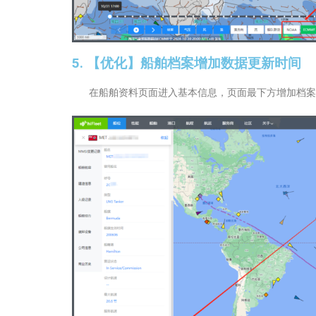
5. 【优化】船舶档案增加数据更新时间
在船舶资料页面进入基本信息，页面最下方增加档案