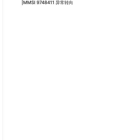
|MMSI 9748411 异常转向