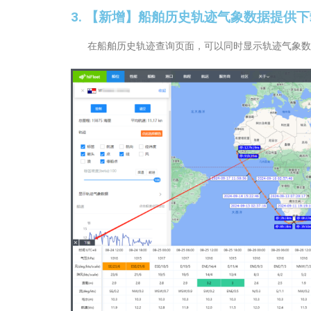
3. 【新增】船舶历史轨迹气象数据提供
在船舶历史轨迹查询页面，可以同时显示轨迹气象数