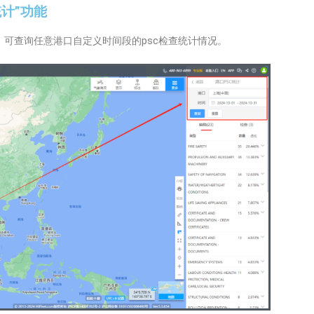
统计”功能
能，可查询任意港口自定义时间段的psc检查统计情况。