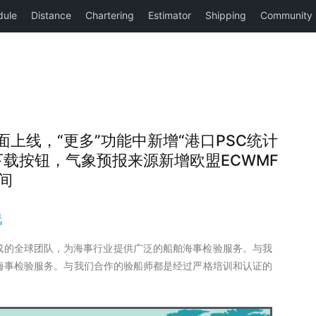
验服务页面上线，“更多”功能中新增“港口PSC统计
载按钮，气象预报来源新增欧盟ECWMF
间
线
组成的全球团队，为海事行业提供广泛的船舶海事检验服务。与我
海事检验服务。与我们合作的验船师都是经过严格培训和认证的
。