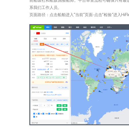
前船级社和船旗国验船师。平台审查流程可确保只有最
系我们工作人员。
页面路径：点击船舶进入“当前“页面-点击”检验“进入HiF