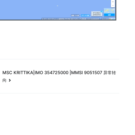
MSC KRITTIKA|IMO 354725000 |MMSI 9051507 异常转
向