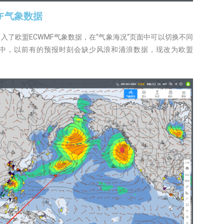
MF气象数据
引入了欧盟ECWMF气象数据，在“气象海况“页面中可以切换不同
中，以前有的预报时刻会缺少风浪和涌浪数据，现改为欧盟