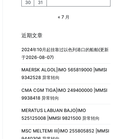
30
31
« 7 月
近期文章
2024年10月起挂靠过以色列港口的船舶(更新
于2026-08-07)
MAERSK ALGOL|IMO 565819000 |MMSI
9342528 异常转向
CMA CGM TIGA|IMO 249400000 |MMSI
9938418 异常转向
MERATUS LABUAN BAJO|IMO
525125008 |MMSI 9821500 异常转向
MSC MELTEMI III|IMO 255805852 |MMSI
9440306 异常转向