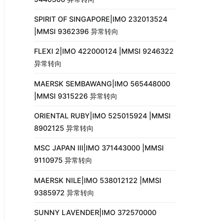
SPIRIT OF SINGAPORE|IMO 232013524
|MMSI 9362396 异常转向
FLEXI 2|IMO 422000124 |MMSI 9246322
异常转向
MAERSK SEMBAWANG|IMO 565448000
|MMSI 9315226 异常转向
ORIENTAL RUBY|IMO 525015924 |MMSI
8902125 异常转向
MSC JAPAN III|IMO 371443000 |MMSI
9110975 异常转向
MAERSK NILE|IMO 538012122 |MMSI
9385972 异常转向
SUNNY LAVENDER|IMO 372570000