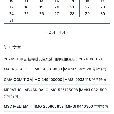
10
11
12
13
14
15
16
17
18
19
20
21
22
23
24
25
26
27
28
29
30
31
« 2 月
4 月 »
近期文章
2024年10月起挂靠过以色列港口的船舶(更新于2026-08-07)
MAERSK ALGOL|IMO 565819000 |MMSI 9342528 异常转向
CMA CGM TIGA|IMO 249400000 |MMSI 9938418 异常转向
MERATUS LABUAN BAJO|IMO 525125008 |MMSI 9821500
异常转向
MSC MELTEMI III|IMO 255805852 |MMSI 9440306 异常转向