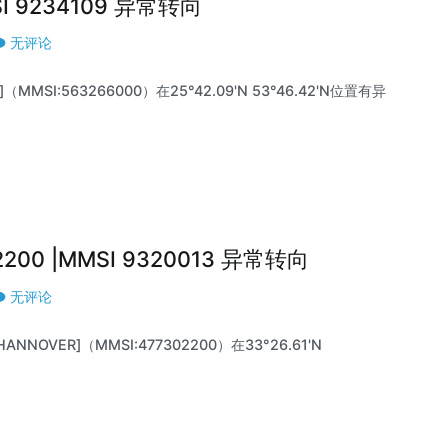
MSI 9234109 异常转向
无评论
]（MMSI:563266000）在25°42.09'N 53°46.42'N位置有异
2200 |MMSI 9320013 异常转向
无评论
ANNOVER]（MMSI:477302200）在33°26.61'N