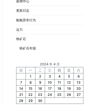
新闻中心
更新日志
船舶异常行为
运力
铁矿石
铁矿石年报
2024 年 4 月
日
一
二
三
四
五
六
1
2
3
4
5
6
7
8
9
10
11
12
13
14
15
16
17
18
19
20
21
22
23
24
25
26
27
28
29
30