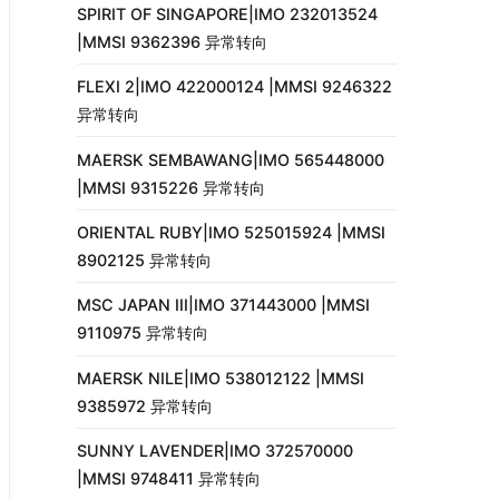
SPIRIT OF SINGAPORE|IMO 232013524
|MMSI 9362396 异常转向
FLEXI 2|IMO 422000124 |MMSI 9246322
异常转向
MAERSK SEMBAWANG|IMO 565448000
|MMSI 9315226 异常转向
ORIENTAL RUBY|IMO 525015924 |MMSI
8902125 异常转向
MSC JAPAN III|IMO 371443000 |MMSI
9110975 异常转向
MAERSK NILE|IMO 538012122 |MMSI
9385972 异常转向
SUNNY LAVENDER|IMO 372570000
|MMSI 9748411 异常转向