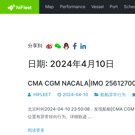
分享到
日期:
2024年4月10日
CMA CGM NACALA|IMO 2561270
HIFLEET
2024-04-10
船舶异常行为
北京时间2024-04-10 23:50:08，发现船舶[CMA CGM NA
位置有异常转向行为。详细轨迹 …
阅读更多