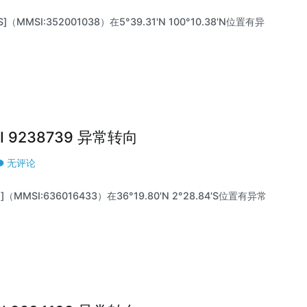
]（MMSI:352001038）在5°39.31'N 100°10.38'N位置有异
MSI 9238739 异常转向
无评论
]（MMSI:636016433）在36°19.80'N 2°28.84'S位置有异常