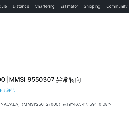
00 |MMSI 9550307 异常转向
无评论
CALA]（MMSI:256127000）在19°46.54'N 59°10.08'N