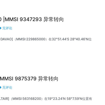
0 |MMSI 9347293 异常转向
无评论
VAO]（MMSI:229865000）在32°51.44'S 28°40.46'N位
0 |MMSI 9875379 异常转向
无评论
TAIR]（MMSI:563168200）在19°23.24'N 58°7.59'N位置有