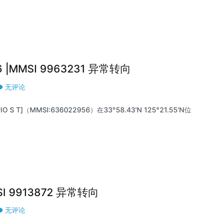
56 |MMSI 9963231 异常转向
无评论
 S T]（MMSI:636022956）在33°58.43'N 125°21.55'N位
MSI 9913872 异常转向
无评论