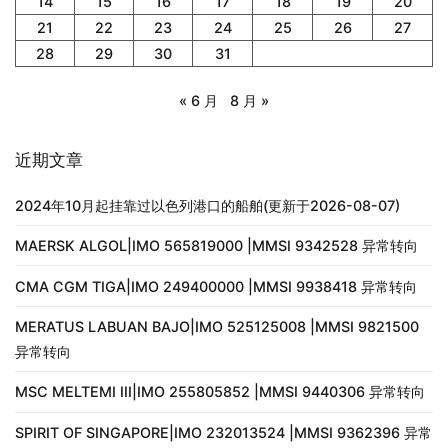
14
15
16
17
18
19
20
21
22
23
24
25
26
27
28
29
30
31
« 6 月
8 月 »
近期文章
2024年10月起挂靠过以色列港口的船舶(更新于2026-08-07)
MAERSK ALGOL|IMO 565819000 |MMSI 9342528 异常转向
CMA CGM TIGA|IMO 249400000 |MMSI 9938418 异常转向
MERATUS LABUAN BAJO|IMO 525125008 |MMSI 9821500
异常转向
MSC MELTEMI III|IMO 255805852 |MMSI 9440306 异常转向
SPIRIT OF SINGAPORE|IMO 232013524 |MMSI 9362396 异常