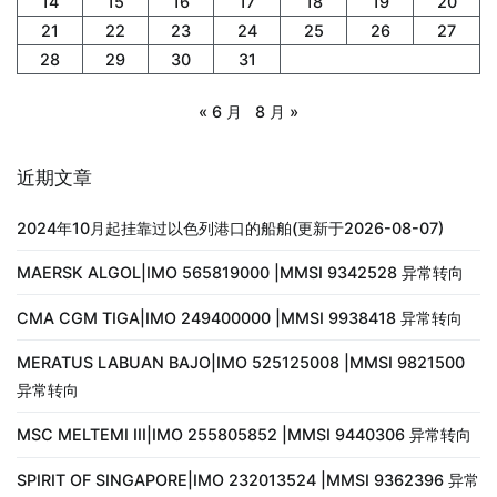
14
15
16
17
18
19
20
21
22
23
24
25
26
27
28
29
30
31
« 6 月
8 月 »
近期文章
2024年10月起挂靠过以色列港口的船舶(更新于2026-08-07)
MAERSK ALGOL|IMO 565819000 |MMSI 9342528 异常转向
CMA CGM TIGA|IMO 249400000 |MMSI 9938418 异常转向
MERATUS LABUAN BAJO|IMO 525125008 |MMSI 9821500
异常转向
MSC MELTEMI III|IMO 255805852 |MMSI 9440306 异常转向
SPIRIT OF SINGAPORE|IMO 232013524 |MMSI 9362396 异常