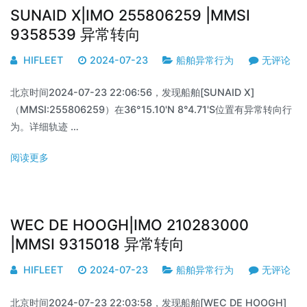
SUNAID X|IMO 255806259 |MMSI
9358539 异常转向
HIFLEET
2024-07-23
船舶异常行为
无评论
北京时间2024-07-23 22:06:56，发现船舶[SUNAID X]
（MMSI:255806259）在36°15.10'N 8°4.71'S位置有异常转向行
为。详细轨迹 …
阅读更多
WEC DE HOOGH|IMO 210283000
|MMSI 9315018 异常转向
HIFLEET
2024-07-23
船舶异常行为
无评论
北京时间2024-07-23 22:03:58，发现船舶[WEC DE HOOGH]