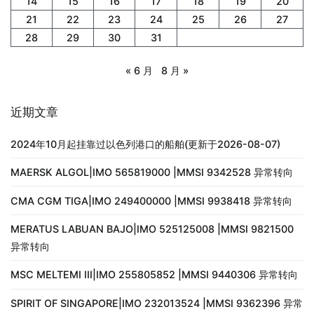
14
15
16
17
18
19
20
21
22
23
24
25
26
27
28
29
30
31
« 6 月
8 月 »
近期文章
2024年10月起挂靠过以色列港口的船舶(更新于2026-08-07)
MAERSK ALGOL|IMO 565819000 |MMSI 9342528 异常转向
CMA CGM TIGA|IMO 249400000 |MMSI 9938418 异常转向
MERATUS LABUAN BAJO|IMO 525125008 |MMSI 9821500
异常转向
MSC MELTEMI III|IMO 255805852 |MMSI 9440306 异常转向
SPIRIT OF SINGAPORE|IMO 232013524 |MMSI 9362396 异常