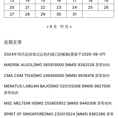
13
14
15
16
17
18
19
20
21
22
23
24
25
26
27
28
29
30
31
« 9 月
11 月 »
近期文章
2024年10月起挂靠过以色列港口的船舶(更新于2026-08-07)
MAERSK ALGOL|IMO 565819000 |MMSI 9342528 异常转向
CMA CGM TIGA|IMO 249400000 |MMSI 9938418 异常转向
MERATUS LABUAN BAJO|IMO 525125008 |MMSI 9821500
异常转向
MSC MELTEMI III|IMO 255805852 |MMSI 9440306 异常转向
SPIRIT OF SINGAPORE|IMO 232013524 |MMSI 9362396 异常