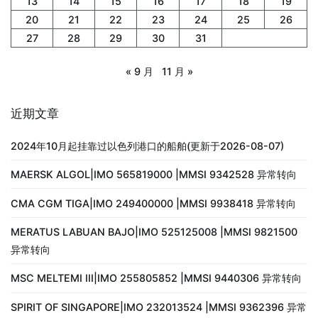
13
14
15
16
17
18
19
20
21
22
23
24
25
26
27
28
29
30
31
« 9 月
11 月 »
近期文章
2024年10月起挂靠过以色列港口的船舶(更新于2026-08-07)
MAERSK ALGOL|IMO 565819000 |MMSI 9342528 异常转向
CMA CGM TIGA|IMO 249400000 |MMSI 9938418 异常转向
MERATUS LABUAN BAJO|IMO 525125008 |MMSI 9821500
异常转向
MSC MELTEMI III|IMO 255805852 |MMSI 9440306 异常转向
SPIRIT OF SINGAPORE|IMO 232013524 |MMSI 9362396 异常