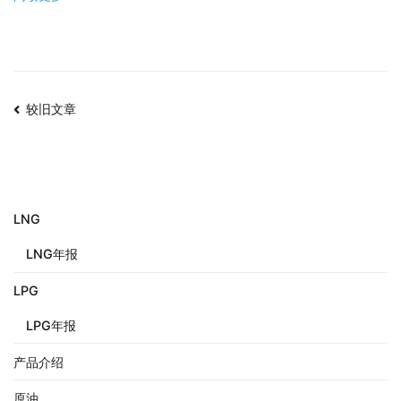
较旧文章
LNG
LNG年报
LPG
LPG年报
产品介绍
原油