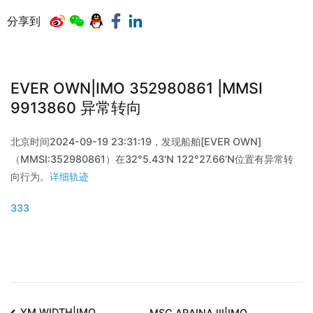
分享到
EVER OWN|IMO 352980861 |MMSI
9913860 异常转向
北京时间2024-09-19 23:31:19，发现船舶[EVER OWN]
（MMSI:352980861）在32°5.43'N 122°27.66'N位置有异常转
向行为。
详细轨迹
333
YM WIDTH|IMO
MSC ARAINA III|IMO