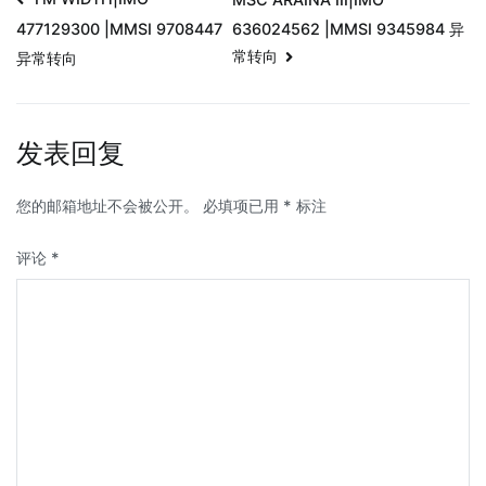
636024562 |MMSI 9345984 异
477129300 |MMSI 9708447
常转向
异常转向
发表回复
您的邮箱地址不会被公开。
必填项已用
*
标注
评论
*