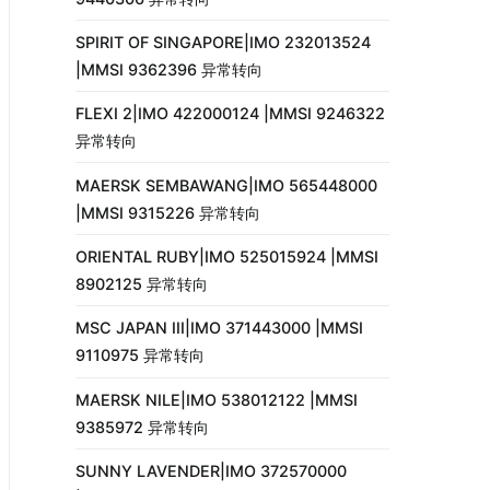
SPIRIT OF SINGAPORE|IMO 232013524
|MMSI 9362396 异常转向
FLEXI 2|IMO 422000124 |MMSI 9246322
异常转向
MAERSK SEMBAWANG|IMO 565448000
|MMSI 9315226 异常转向
ORIENTAL RUBY|IMO 525015924 |MMSI
8902125 异常转向
MSC JAPAN III|IMO 371443000 |MMSI
9110975 异常转向
MAERSK NILE|IMO 538012122 |MMSI
9385972 异常转向
SUNNY LAVENDER|IMO 372570000