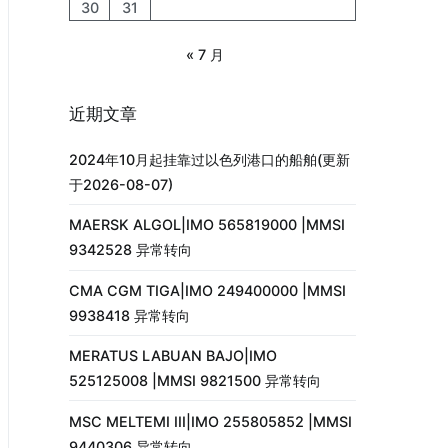
30
31
« 7 月
近期文章
2024年10月起挂靠过以色列港口的船舶(更新
于2026-08-07)
MAERSK ALGOL|IMO 565819000 |MMSI
9342528 异常转向
CMA CGM TIGA|IMO 249400000 |MMSI
9938418 异常转向
MERATUS LABUAN BAJO|IMO
525125008 |MMSI 9821500 异常转向
MSC MELTEMI III|IMO 255805852 |MMSI
9440306 异常转向