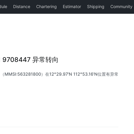
SI 9708447 异常转向
（MMSI:563281800）在12°29.97'N 112°53.16'N位置有异常