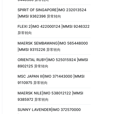
SPIRIT OF SINGAPORE|IMO 232013524
|MMSI 9362396 异常转向
FLEXI 2|IMO 422000124 |MMSI 9246322
异常转向
MAERSK SEMBAWANG|IMO 565448000
|MMSI 9315226 异常转向
ORIENTAL RUBY|IMO 525015924 |MMSI
8902125 异常转向
MSC JAPAN III|IMO 371443000 |MMSI
9110975 异常转向
MAERSK NILE|IMO 538012122 |MMSI
9385972 异常转向
SUNNY LAVENDER|IMO 372570000