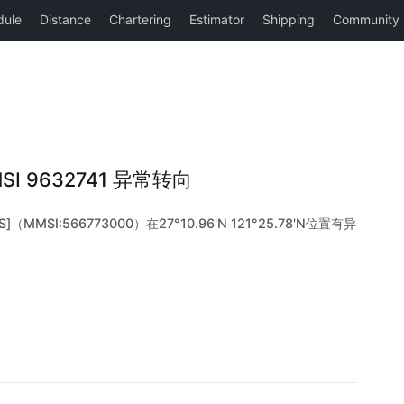
MMSI 9632741 异常转向
]（MMSI:566773000）在27°10.96'N 121°25.78'N位置有异