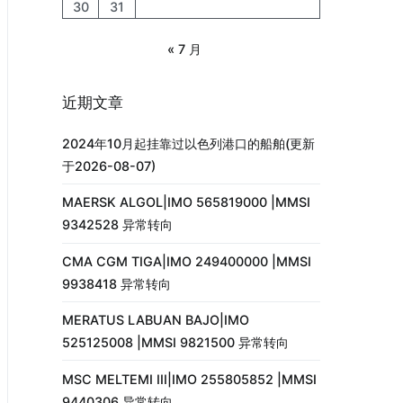
30
31
« 7 月
近期文章
2024年10月起挂靠过以色列港口的船舶(更新
于2026-08-07)
MAERSK ALGOL|IMO 565819000 |MMSI
9342528 异常转向
CMA CGM TIGA|IMO 249400000 |MMSI
9938418 异常转向
MERATUS LABUAN BAJO|IMO
525125008 |MMSI 9821500 异常转向
MSC MELTEMI III|IMO 255805852 |MMSI
9440306 异常转向