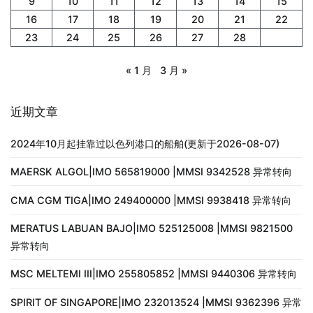
9
10
11
12
13
14
15
16
17
18
19
20
21
22
23
24
25
26
27
28
« 1 月
3 月 »
近期文章
2024年10月起挂靠过以色列港口的船舶(更新于2026-08-07)
MAERSK ALGOL|IMO 565819000 |MMSI 9342528 异常转向
CMA CGM TIGA|IMO 249400000 |MMSI 9938418 异常转向
MERATUS LABUAN BAJO|IMO 525125008 |MMSI 9821500
异常转向
MSC MELTEMI III|IMO 255805852 |MMSI 9440306 异常转向
SPIRIT OF SINGAPORE|IMO 232013524 |MMSI 9362396 异常