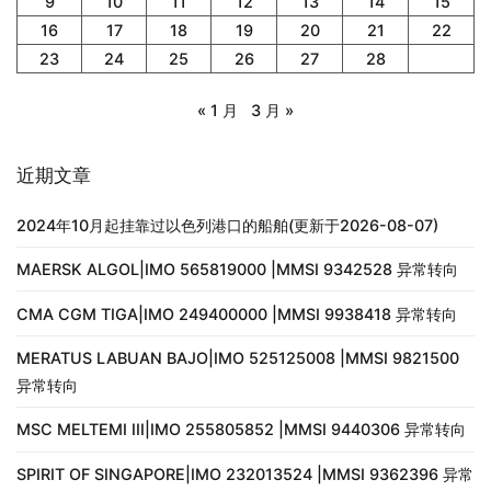
9
10
11
12
13
14
15
16
17
18
19
20
21
22
23
24
25
26
27
28
« 1 月
3 月 »
近期文章
2024年10月起挂靠过以色列港口的船舶(更新于2026-08-07)
MAERSK ALGOL|IMO 565819000 |MMSI 9342528 异常转向
CMA CGM TIGA|IMO 249400000 |MMSI 9938418 异常转向
MERATUS LABUAN BAJO|IMO 525125008 |MMSI 9821500
异常转向
MSC MELTEMI III|IMO 255805852 |MMSI 9440306 异常转向
SPIRIT OF SINGAPORE|IMO 232013524 |MMSI 9362396 异常