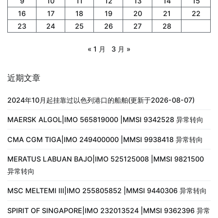
9
10
11
12
13
14
15
16
17
18
19
20
21
22
23
24
25
26
27
28
« 1 月
3 月 »
近期文章
2024年10月起挂靠过以色列港口的船舶(更新于2026-08-07)
MAERSK ALGOL|IMO 565819000 |MMSI 9342528 异常转向
CMA CGM TIGA|IMO 249400000 |MMSI 9938418 异常转向
MERATUS LABUAN BAJO|IMO 525125008 |MMSI 9821500
异常转向
MSC MELTEMI III|IMO 255805852 |MMSI 9440306 异常转向
SPIRIT OF SINGAPORE|IMO 232013524 |MMSI 9362396 异常