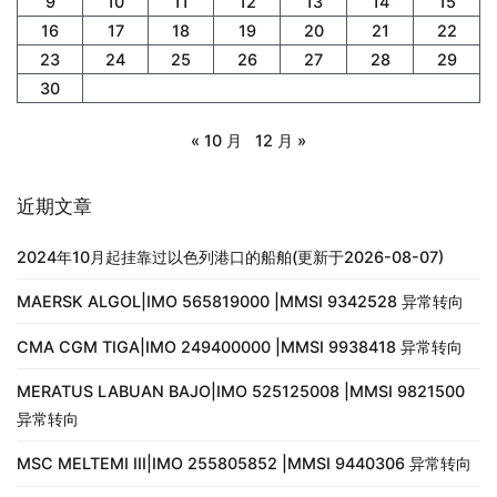
9
10
11
12
13
14
15
16
17
18
19
20
21
22
23
24
25
26
27
28
29
30
« 10 月
12 月 »
近期文章
2024年10月起挂靠过以色列港口的船舶(更新于2026-08-07)
MAERSK ALGOL|IMO 565819000 |MMSI 9342528 异常转向
CMA CGM TIGA|IMO 249400000 |MMSI 9938418 异常转向
MERATUS LABUAN BAJO|IMO 525125008 |MMSI 9821500
异常转向
MSC MELTEMI III|IMO 255805852 |MMSI 9440306 异常转向